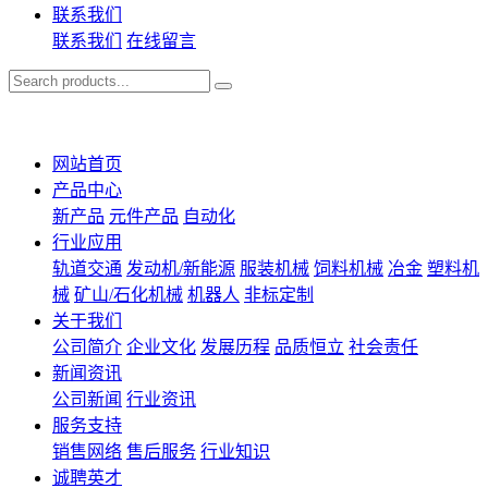
联系我们
联系我们
在线留言
网站首页
产品中心
新产品
元件产品
自动化
行业应用
轨道交通
发动机/新能源
服装机械
饲料机械
冶金
塑料机
械
矿山/石化机械
机器人
非标定制
关于我们
公司简介
企业文化
发展历程
品质恒立
社会责任
新闻资讯
公司新闻
行业资讯
服务支持
销售网络
售后服务
行业知识
诚聘英才