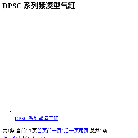
DPSC 系列紧凑型气缸
DPSC 系列紧凑气缸
共1条 当前1/1页
首页
前一页
1
后一页
尾页
总共1条