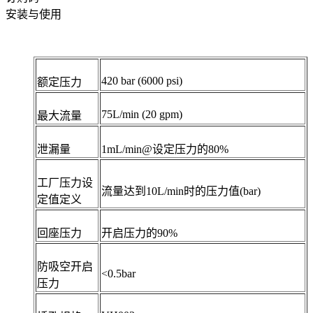
安装与使用
420 bar (6000 psi)
额定压力
75L/min (20 gpm)
最大流量
泄漏量
1mL/min@设定压力的80%
工厂压力设
流量达到10L/min时的压力值(bar)
定值定义
回座压力
开启压力的90%
防吸空开启
<0.5bar
压力