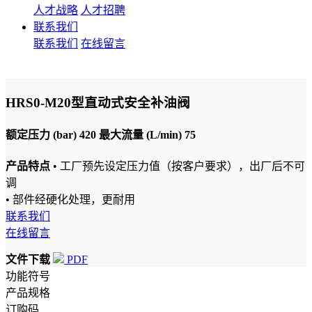
人才战略
人才招聘
联系我们
联系我们
在线留言
HRS0-M20型直动式安全补油阀
额定压力 (bar) 420 最大流量 (L/min) 75
产品特点
• 工厂预先设定压力值（按客户要求），出厂后不可
调
• 部件经硬化处理，更耐用
联系我们
在线留言
文件下载
PDF
功能符号
产品规格
订购码