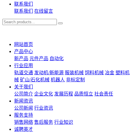
联系我们
联系我们
在线留言
网站首页
产品中心
新产品
元件产品
自动化
行业应用
轨道交通
发动机/新能源
服装机械
饲料机械
冶金
塑料机
械
矿山/石化机械
机器人
非标定制
关于我们
公司简介
企业文化
发展历程
品质恒立
社会责任
新闻资讯
公司新闻
行业资讯
服务支持
销售网络
售后服务
行业知识
诚聘英才