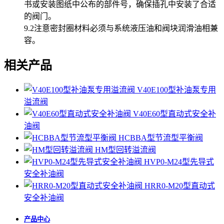
书或安装图纸中公布的部件号，确保插孔中安装了合适
的阀门。
9.2注意密封圈材料必须与系统液压油和阀块润滑油相兼
容。
相关产品
V40E100型补油泵专用
溢流阀
V40E60型直动式安全补
油阀
HCBBA型节流型平衡阀
HM型回转溢流阀
HVP0-M24型先导式
安全补油阀
HRR0-M20型直动式
安全补油阀
产品中心