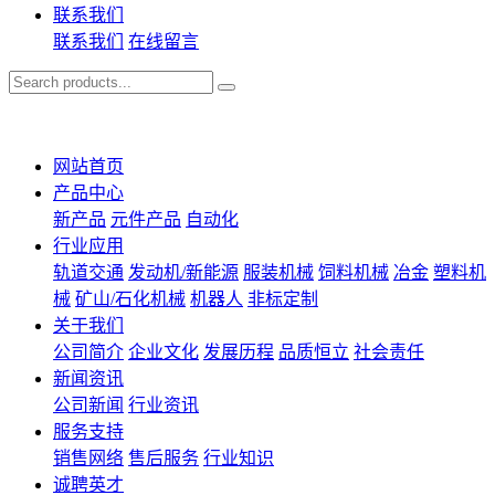
联系我们
联系我们
在线留言
网站首页
产品中心
新产品
元件产品
自动化
行业应用
轨道交通
发动机/新能源
服装机械
饲料机械
冶金
塑料机
械
矿山/石化机械
机器人
非标定制
关于我们
公司简介
企业文化
发展历程
品质恒立
社会责任
新闻资讯
公司新闻
行业资讯
服务支持
销售网络
售后服务
行业知识
诚聘英才