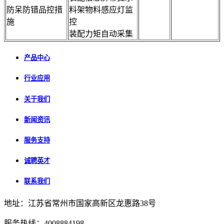
防呆防错品控措
料架物料感应灯监
施
控
装配力矩自动采集
产品中心
行业应用
关于我们
新闻资讯
服务支持
诚聘英才
联系我们
地址：江苏省常州市国家高新区龙惠路38号
服务热线：4008884198