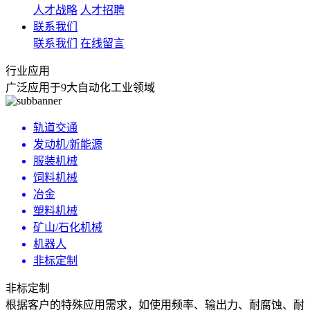
人才战略
人才招聘
联系我们
联系我们
在线留言
行业应用
广泛应用于9大自动化工业领域
轨道交通
发动机/新能源
服装机械
饲料机械
冶金
塑料机械
矿山/石化机械
机器人
非标定制
非标定制
根据客户的特殊应用需求，如使用频率、输出力、耐腐蚀、耐