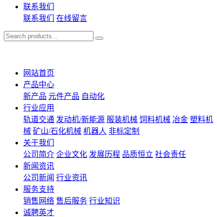
联系我们
联系我们
在线留言
网站首页
产品中心
新产品
元件产品
自动化
行业应用
轨道交通
发动机/新能源
服装机械
饲料机械
冶金
塑料机
械
矿山/石化机械
机器人
非标定制
关于我们
公司简介
企业文化
发展历程
品质恒立
社会责任
新闻资讯
公司新闻
行业资讯
服务支持
销售网络
售后服务
行业知识
诚聘英才