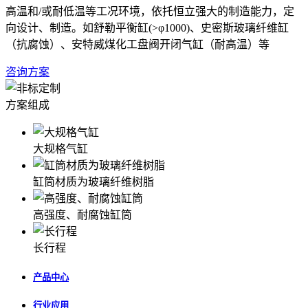
高温和/或耐低温等工况环境，依托恒立强大的制造能力，定
向设计、制造。如舒勒平衡缸(>φ1000)、史密斯玻璃纤维缸
（抗腐蚀）、安特威煤化工盘阀开闭气缸（耐高温）等
咨询方案
方案组成
大规格气缸
缸筒材质为玻璃纤维树脂
高强度、耐腐蚀缸筒
长行程
产品中心
行业应用